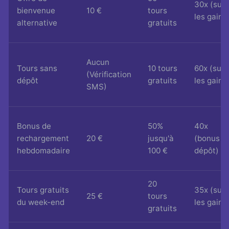
30x (sur
bienvenue
10 €
tours
les gains
alternative
gratuits
Aucun
Tours sans
10 tours
60x (sur
(Vérification
dépôt
gratuits
les gains
SMS)
Bonus de
50%
40x
rechargement
20 €
jusqu'à
(bonus +
hebdomadaire
100 €
dépôt)
20
Tours gratuits
35x (sur
25 €
tours
du week-end
les gains
gratuits