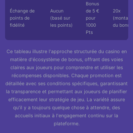
Bonus
Échange de
Aucun
de 5 €
20x
points de
(basé sur
pour
(montant
fidélité
les points)
1000
du bonus
Pts
Ce tableau illustre l'approche structurée du casino en
matière d'écosystème de bonus, offrant des voies
claires aux joueurs pour comprendre et utiliser les
récompenses disponibles. Chaque promotion est
détaillée avec ses conditions spécifiques, garantissant
la transparence et permettant aux joueurs de planifier
efficacement leur stratégie de jeu. La variété assure
qu'il y a toujours quelque chose à attendre, des
accueils initiaux à l'engagement continu sur la
plateforme.