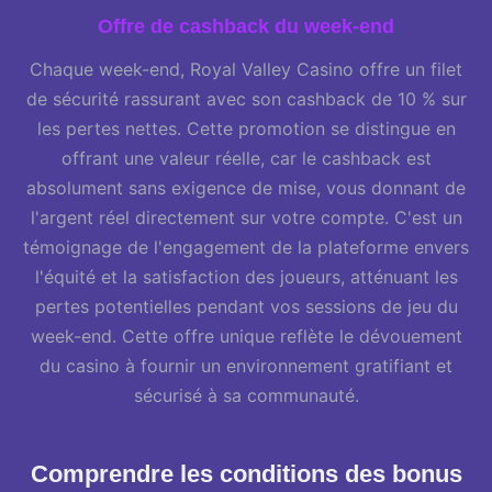
Offre de cashback du week-end
Chaque week-end, Royal Valley Casino offre un filet
de sécurité rassurant avec son cashback de 10 % sur
les pertes nettes. Cette promotion se distingue en
offrant une valeur réelle, car le cashback est
absolument sans exigence de mise, vous donnant de
l'argent réel directement sur votre compte. C'est un
témoignage de l'engagement de la plateforme envers
l'équité et la satisfaction des joueurs, atténuant les
pertes potentielles pendant vos sessions de jeu du
week-end. Cette offre unique reflète le dévouement
du casino à fournir un environnement gratifiant et
sécurisé à sa communauté.
Comprendre les conditions des bonus