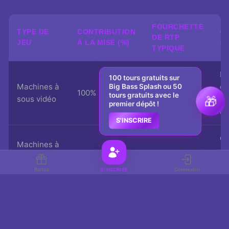
FOURCHETTE
TYPE DE
CONTRIBUTION
C
DE RTP
JEU
À LA MISE (%)
S
TYPIQUE
Id
100 tours gratuits sur
Machines à
dé
Big Bass Splash ou 50
100%
95-98%
tours gratuits avec le
sous vidéo
ra
🎁
premier dépôt !
le
S'INSCRIRE
Ga
Machines à
si
sous
100%
94-96%
po
classiques /
Bonus
S'INSCRIRE
Connexion
pe
Arcades
co
RT
ma