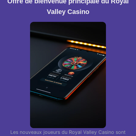
Offre de bienvenue principale du Royal
Valley Casino
Les nouveaux joueurs du Royal Valley Casino sont