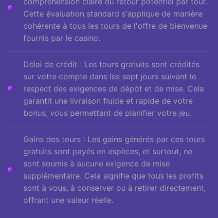
compréhension claire du retour potentiel par tour.
Cette évaluation standard s'applique de manière
cohérente à tous les tours de l'offre de bienvenue
fournis par le casino.
Délai de crédit : Les tours gratuits sont crédités
sur votre compte dans les sept jours suivant le
respect des exigences de dépôt et de mise. Cela
garantit une livraison fluide et rapide de votre
bonus, vous permettant de planifier votre jeu.
Gains des tours : Les gains générés par ces tours
gratuits sont payés en espèces, et surtout, ne
sont soumis à aucune exigence de mise
supplémentaire. Cela signifie que tous les profits
sont à vous, à conserver ou à retirer directement,
offrant une valeur réelle.