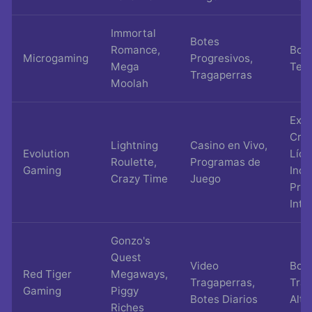
Immortal
Botes
Romance,
Bote
Microgaming
Progresivos,
Mega
Tem
Tragaperras
Moolah
Expe
Crup
Lightning
Casino en Vivo,
Evolution
Líde
Roulette,
Programas de
Gaming
Indu
Crazy Time
Juego
Pro
Inte
Gonzo's
Quest
Video
Bote
Red Tiger
Megaways,
Tragaperras,
Trag
Gaming
Piggy
Botes Diarios
Alta
Riches