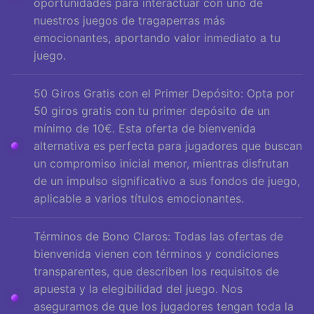
oportunidades para interactuar con uno de
nuestros juegos de tragaperras más
emocionantes, aportando valor inmediato a tu
juego.
50 Giros Gratis con el Primer Depósito: Opta por
50 giros gratis con tu primer depósito de un
mínimo de 10€. Esta oferta de bienvenida
alternativa es perfecta para jugadores que buscan
un compromiso inicial menor, mientras disfrutan
de un impulso significativo a sus fondos de juego,
aplicable a varios títulos emocionantes.
Términos de Bono Claros: Todas las ofertas de
bienvenida vienen con términos y condiciones
transparentes, que describen los requisitos de
apuesta y la elegibilidad del juego. Nos
aseguramos de que los jugadores tengan toda la