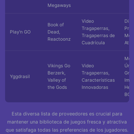
Megaways
Video
Dis
Book of
Tragaperras,
Prio
Play'n GO
Dead,
Tragaperras de
Móvi
Reactoonz
Cuadrícula
Atra
Mec
Vikings Go
Video
Únic
Berzerk,
Tragaperras,
Gráf
Yggdrasil
Valley of
Características
Impr
the Gods
Innovadoras
Her
BO
Esta diversa lista de proveedores es crucial para
mantener una biblioteca de juegos fresca y atractiva
que satisfaga todas las preferencias de los jugadores.