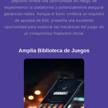
depósito ofrece una oportunidad sin riesgo de
experimentar la plataforma y potencialmente asegurar
ganancias reales. Aunque el bono conlleva un requisito
de apuesta de 60x, presenta una excelente
oportunidad para explorar las mecánicas del juego sin
un compromiso financiero inicial.
Amplia Biblioteca de Juegos