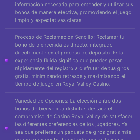
información necesaria para entender y utilizar sus
bonos de manera efectiva, promoviendo el juego
limpio y expectativas claras.
Proceso de Reclamación Sencillo: Reclamar tu
bono de bienvenida es directo, integrado
directamente en el proceso de depósito. Esta
experiencia fluida significa que puedes pasar
rápidamente del registro a disfrutar de tus giros
gratis, minimizando retrasos y maximizando el
tiempo de juego en Royal Valley Casino.
Variedad de Opciones: La elección entre dos
bonos de bienvenida distintos destaca el
compromiso de Casino Royal Valley de satisfacer
las diferentes preferencias de los jugadores. Ya
sea que prefieras un paquete de giros gratis más
grande o un punto de entrada menor, hay una