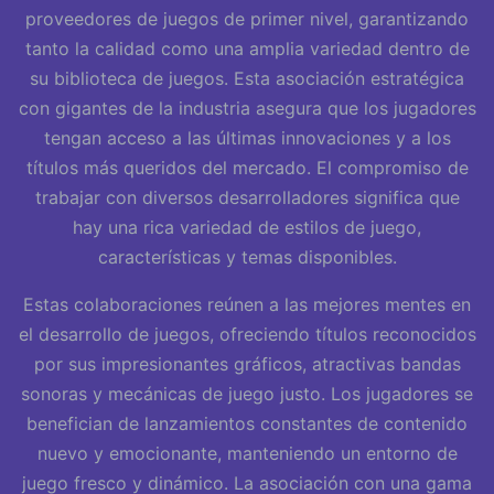
proveedores de juegos de primer nivel, garantizando
tanto la calidad como una amplia variedad dentro de
su biblioteca de juegos. Esta asociación estratégica
con gigantes de la industria asegura que los jugadores
tengan acceso a las últimas innovaciones y a los
títulos más queridos del mercado. El compromiso de
trabajar con diversos desarrolladores significa que
hay una rica variedad de estilos de juego,
características y temas disponibles.
Estas colaboraciones reúnen a las mejores mentes en
el desarrollo de juegos, ofreciendo títulos reconocidos
por sus impresionantes gráficos, atractivas bandas
sonoras y mecánicas de juego justo. Los jugadores se
benefician de lanzamientos constantes de contenido
nuevo y emocionante, manteniendo un entorno de
juego fresco y dinámico. La asociación con una gama