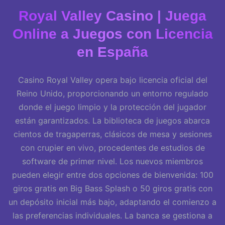
Royal Valley Casino | Juega
Online a Juegos con Licencia
en España
Casino Royal Valley opera bajo licencia oficial del
Reino Unido, proporcionando un entorno regulado
donde el juego limpio y la protección del jugador
están garantizados. La biblioteca de juegos abarca
cientos de tragaperras, clásicos de mesa y sesiones
con crupier en vivo, procedentes de estudios de
software de primer nivel. Los nuevos miembros
pueden elegir entre dos opciones de bienvenida: 100
giros gratis en Big Bass Splash o 50 giros gratis con
un depósito inicial más bajo, adaptando el comienzo a
las preferencias individuales. La banca se gestiona a